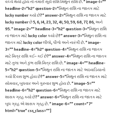
વચ્ચે થયો હોય તો તમારી સૂર્ય રાશિ મિથુન રાશિ છે. ” image-1=””
headline-2=”h2″ question-2=”મિથુન રાશિ ના જાતક માટે
lucky number કયો છે?” answer-2=”મિથુન રાશિ ના જાતક માટે
lucky number છે 5, 6, 14, 23, 32, 41, 50, 59, 68, 77, 86, અને
95. ” image-2=”” headline-3=”h2″ question-3=”મિથુન રાશિ
ના જાતક માટે lucky color કયો છે?” answer-3=”મિથુન રાશિ ના
જાતક માટે lucky color લીલો, પીળો અને નારંગી છે. ” image-
3=”” headline-4=”h2″ question-4=”મિથુન રાશિ ના જાતક
માટે મિત્ર રાશિ કઈ- કઈ છે?” answer-4=”મિથુન રાશિ ના જાતક
માટે તુલા અને કુંભ રાશિ મિત્ર રાશિ છે. ” image-4=”” headline-
5=”h2″ question-5=”મિથુન રાશિ ના જાતક માટે અઠવાડિયાનો
કયો દિવસ શુભ હોય છે?” answer-5=”મિથુન રાશિ ના જાતક માટે
સોમવાર, બુધવાર અને ગુરુવાર શુભ હોય છે. ” image-5=””
headline-6=”h2″ question-6=”મિથુન રાશિ ના જાતક માટે
શાસક ગ્રહ કયો છે?” answer-6=”મિથુન રાશિ ના જાતક માટે
બુધ ગ્રહ એ શાસક ગ્રહ છે. ” image-6=”” count=”7″
html=”true” css_class=””]