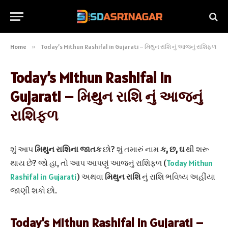
Home
»
Today’s Mithun Rashifal in Gujarati – મિથુન રાશિ નું આજનું રાશિફળ
Today’s Mithun Rashifal in
Gujarati – મિથુન રાશિ નું આજનું
રાશિફળ
શું આપ
મિથુન રાશિના જાતક
છો? શું તમારું નામ
ક, છ, ઘ
થી શરૂ
થાય છે? જો હા, તો આપ આપણું આજનું રાશિફળ (
Today Mithun
Rashifal in Gujarati
) અથવા
મિથુન રાશિ
નું રાશિ ભવિષ્ય અહીંયા
જાણી શકો છો.
Today’s Mithun Rashifal in Gujarati –