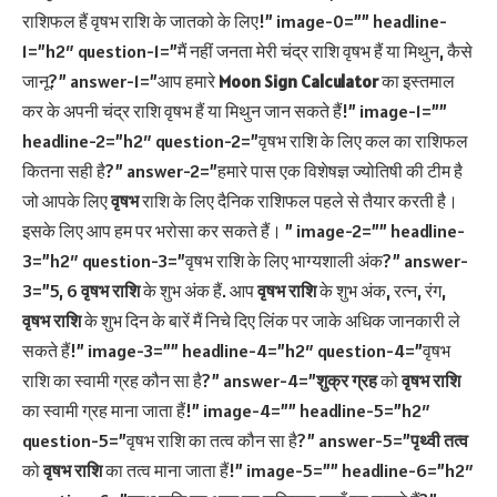
राशिफल हैं वृषभ राशि के जातको के लिए!” image-0=”” headline-
1=”h2″ question-1=”मैं नहीं जनता मेरी चंद्र राशि वृषभ हैं या मिथुन, कैसे
जानू?” answer-1=”आप हमारे
Moon Sign Calculator
का इस्तमाल
कर के अपनी चंद्र राशि वृषभ हैं या मिथुन जान सकते हैं!” image-1=””
headline-2=”h2″ question-2=”वृषभ राशि के लिए कल का राशिफल
कितना सही है?” answer-2=”हमारे पास एक विशेषज्ञ ज्योतिषी की टीम है
जो आपके लिए
वृषभ
राशि के लिए दैनिक राशिफल पहले से तैयार करती है।
इसके लिए आप हम पर भरोसा कर सकते हैं। ” image-2=”” headline-
3=”h2″ question-3=”वृषभ राशि के लिए भाग्यशाली अंक?” answer-
3=”5, 6
वृषभ राशि
के शुभ अंक हैं. आप
वृषभ राशि
के शुभ अंक, रत्न, रंग,
वृषभ राशि
के शुभ दिन के बारें मैं निचे दिए लिंक पर जाके अधिक जानकारी ले
सकते हैं!” image-3=”” headline-4=”h2″ question-4=”वृषभ
राशि का स्वामी ग्रह कौन सा है?” answer-4=”
शुक्र ग्रह
को
वृषभ राशि
का स्वामी ग्रह माना जाता हैं!” image-4=”” headline-5=”h2″
question-5=”वृषभ राशि का तत्व कौन सा है?” answer-5=”
पृथ्वी तत्व
को
वृषभ राशि
का तत्व माना जाता हैं!” image-5=”” headline-6=”h2″